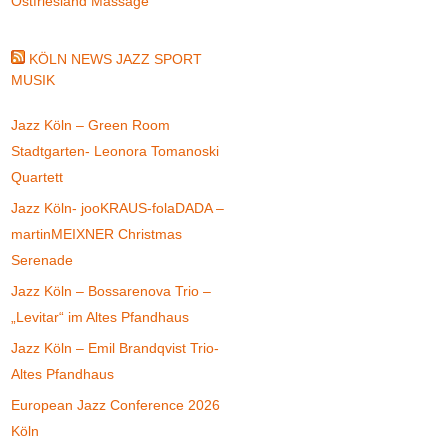
Ostfriesland Massage
KÖLN NEWS JAZZ SPORT
MUSIK
Jazz Köln – Green Room
Stadtgarten- Leonora Tomanoski
Quartett
Jazz Köln- jooKRAUS-folaDADA –
martinMEIXNER Christmas
Serenade
Jazz Köln – Bossarenova Trio –
„Levitar“ im Altes Pfandhaus
Jazz Köln – Emil Brandqvist Trio-
Altes Pfandhaus
European Jazz Conference 2026
Köln