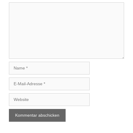
Kommentar
Name
E-
Mail-
Adresse
Website