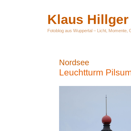
Zum
Inhalt
Klaus Hillger
springen
Fotoblog aus Wuppertal – Licht, Momente, 
Nordsee
Leuchtturm Pilsu