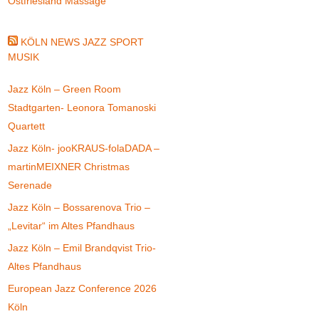
Ostfriesland Massage
KÖLN NEWS JAZZ SPORT
MUSIK
Jazz Köln – Green Room
Stadtgarten- Leonora Tomanoski
Quartett
Jazz Köln- jooKRAUS-folaDADA –
martinMEIXNER Christmas
Serenade
Jazz Köln – Bossarenova Trio –
„Levitar“ im Altes Pfandhaus
Jazz Köln – Emil Brandqvist Trio-
Altes Pfandhaus
European Jazz Conference 2026
Köln