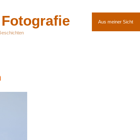
 Fotografie
Aus meiner Sicht
Geschichten
m