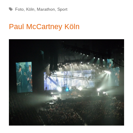
Schlagwörter
Foto
,
Köln
,
Marathon
,
Sport
Paul McCartney Köln