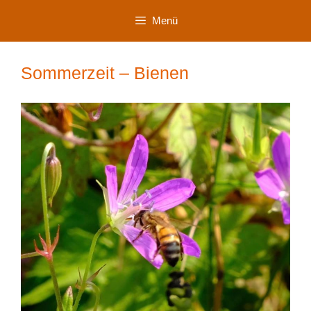
Zum
Menü
Inhalt
springen
Sommerzeit – Bienen